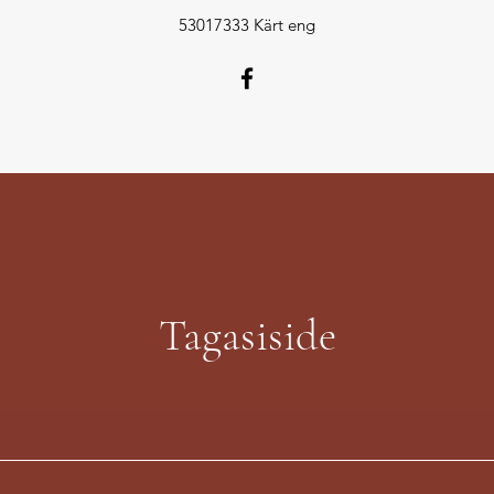
53017333 Kärt eng
Tagasiside