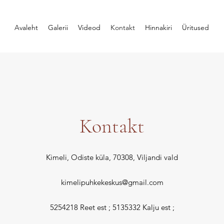
Avaleht
Galerii
Videod
Kontakt
Hinnakiri
Üritused
Kontakt
Kimeli, Odiste küla, 70308, Viljandi vald
kimelipuhkekeskus@gmail.com
5254218 Reet est ; 5135332 Kalju est ;