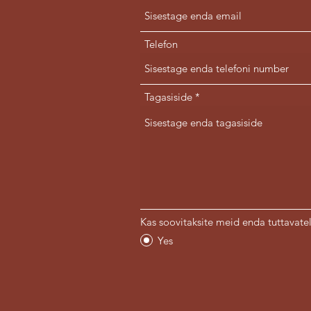
Telefon
Tagasiside
Kas soovitaksite meid enda tuttavate
Yes